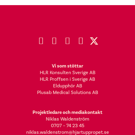
Vi som stöttar
HLR Konsulten Sverige AB
HLR Proffsen i Sverige AB
Eldupphör AB
Plusab Medical Solutions AB
Projektledare och mediakontakt
Niklas Waldenström
0707 – 74 23 45
niklas.waldenstrom@hjartuppropet.se