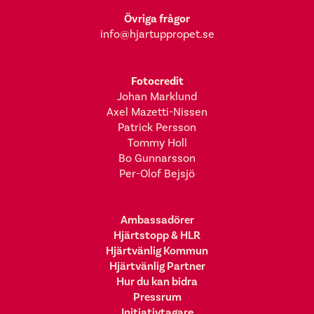
Övriga frågor
info@hjartuppropet.se
Fotocredit
Johan Marklund
Axel Mazetti-Nissen
Patrick Persson
Tommy Holl
Bo Gunnarsson
Per-Olof Bejsjö
Ambassadörer
Hjärtstopp & HLR
Hjärtvänlig Kommun
Hjärtvänlig Partner
Hur du kan bidra
Pressrum
Initiativtagare