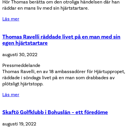
Hör Thomas berätta om den otroliga händelsen där han
räddar en mans liv med sin hjärtstartare.
Läs mer
Thomas Ravelli räddade livet på en man med sin
egen hjärtstartare
augusti 30, 2022
Pressmeddelande
Thomas Ravelli, en av 18 ambassadörer för Hjärtuppropet,
räddade i söndags livet på en man som drabbades av
plötsligt hjärtstopp.
Läs mer
Skaftö Golfklubb i Bohuslän – ett föredöme
augusti 19, 2022