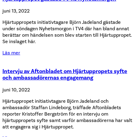
juni 13, 2022
Hjärtuppropets initiativtagare Björn Jadeland gästade
under söndagen Nyhetsmorgon i TV4 där han bland annat
berättar om händelsen som blev starten till Hjärtuppropet.
Se inslaget här.
Läs mer
Intervju av Aftonbladet om Hjärtuppropets syfte
och ambassadörernas engagemang
juni 10, 2022
Hjärtuppropet initiativtagare Björn Jadeland och
ambassadör Staffan Lindeborg, träffade Aftonbladets
reporter Kristoffer Bergström för en intervju om
hjärtuppropets syfte samt varför ambassadörerna har valt
att engagera sig i Hjärtuppropet.