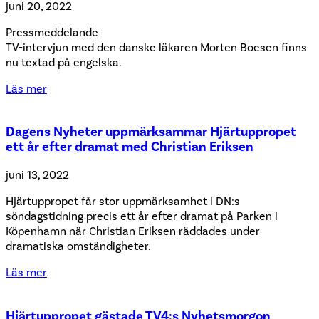
juni 20, 2022
Pressmeddelande
TV-intervjun med den danske läkaren Morten Boesen finns
nu textad på engelska.
Läs mer
Dagens Nyheter uppmärksammar Hjärtuppropet
ett år efter dramat med Christian Eriksen
juni 13, 2022
Hjärtuppropet får stor uppmärksamhet i DN:s
söndagstidning precis ett år efter dramat på Parken i
Köpenhamn när Christian Eriksen räddades under
dramatiska omständigheter.
Läs mer
Hjärtuppropet gästade TV4:s Nyhetsmorgon