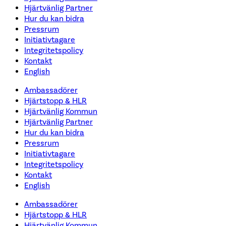
Hjärtvänlig Partner
Hur du kan bidra
Pressrum
Initiativtagare
Integritetspolicy
Kontakt
English
Ambassadörer
Hjärtstopp & HLR
Hjärtvänlig Kommun
Hjärtvänlig Partner
Hur du kan bidra
Pressrum
Initiativtagare
Integritetspolicy
Kontakt
English
Ambassadörer
Hjärtstopp & HLR
Hjärtvänlig Kommun