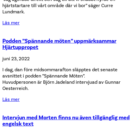
hjärtstartare till vårt område där vi bor” säger Curre
Lundmark.
Läs mer
Podden ”Spännande möten” uppmärksammar
Hjärtuppropet
juni 23, 2022
I dag, dan före midsommarafton släpptes det senaste
avsnittet i podden ”Spännande Möten”.
Huvudpersonen är Björn Jadeland intervjuad av Gunnar
Oesterreich.
Läs mer
Intervjun med Morten finns nu även tillgänglig med
engelsk text