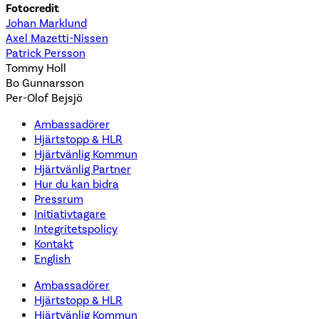
Fotocredit
Johan Marklund
Axel Mazetti-Nissen
Patrick Persson
Tommy Holl
Bo Gunnarsson
Per-Olof Bejsjö
Ambassadörer
Hjärtstopp & HLR
Hjärtvänlig Kommun
Hjärtvänlig Partner
Hur du kan bidra
Pressrum
Initiativtagare
Integritetspolicy
Kontakt
English
Ambassadörer
Hjärtstopp & HLR
Hjärtvänlig Kommun