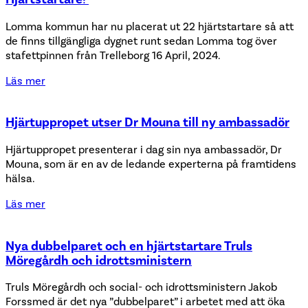
Lomma kommun har nu placerat ut 22 hjärtstartare så att
de finns tillgängliga dygnet runt sedan Lomma tog över
stafettpinnen från Trelleborg 16 April, 2024.
Läs mer
Hjärtuppropet utser Dr Mouna till ny ambassadör
Hjärtuppropet presenterar i dag sin nya ambassadör, Dr
Mouna, som är en av de ledande experterna på framtidens
hälsa.
Läs mer
Nya dubbelparet och en hjärtstartare Truls
Möregårdh och idrottsministern
Truls Möregårdh och social- och idrottsministern Jakob
Forssmed är det nya ”dubbelparet” i arbetet med att öka