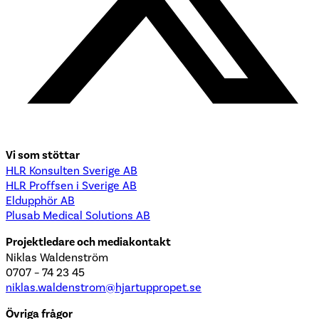
Vi som stöttar
HLR Konsulten Sverige AB
HLR Proffsen i Sverige AB
Eldupphör AB
Plusab Medical Solutions AB
Projektledare och mediakontakt
Niklas Waldenström
0707 – 74 23 45
niklas.waldenstrom@hjartuppropet.se
Övriga frågor