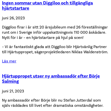
Ingen sommar utan Diggiloo och tillgängliga
hjärtstartare
juni 26, 2023
Diggiloo firar i år sitt 20 årsjubileum med 26 föreställningar
runt om i Sverige inför uppskattningsvis 110 000 åskådare.
Nytt för i år – en hjärtstartare på hjul på scen!
– Vi är fantastiskt glada att Diggiloo blir Hjärtvänlig Partner
till Hjärtuppropet, sägerprojektledaren Niklas Waldenström.
Läs mer
Hjärtuppropet utser ny ambassadör efter Börje
Salming
juni 21, 2023
Ny ambassadör efter Börje blir nu Stefan Jutterdal som
själv räddades till livet efter dramatiska omständigheter.