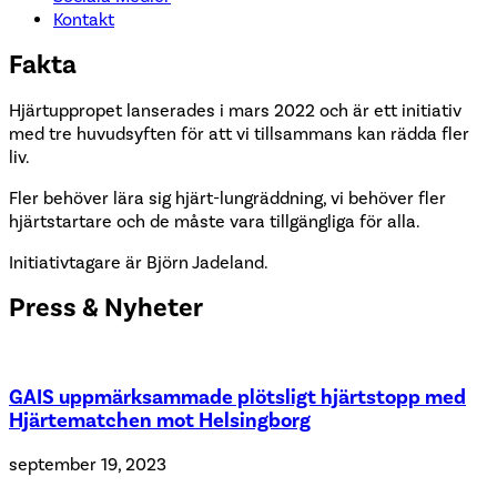
Kontakt
Fakta
Hjärtuppropet lanserades i mars 2022 och är ett initiativ
med tre huvudsyften för att vi tillsammans kan rädda fler
liv.
Fler behöver lära sig hjärt-lungräddning, vi behöver fler
hjärtstartare och de måste vara tillgängliga för alla.
Initiativtagare är Björn Jadeland.
Press & Nyheter
GAIS uppmärksammade plötsligt hjärtstopp med
Hjärtematchen mot Helsingborg
september 19, 2023