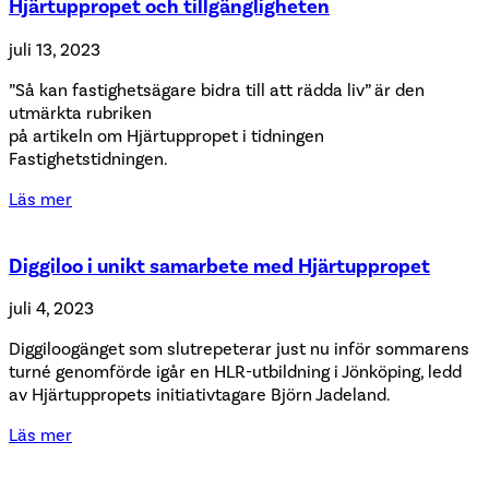
Hjärtuppropet och tillgängligheten
juli 13, 2023
”Så kan fastighetsägare bidra till att rädda liv” är den
utmärkta rubriken
på artikeln om Hjärtuppropet i tidningen
Fastighetstidningen.
Läs mer
Diggiloo i unikt samarbete med Hjärtuppropet
juli 4, 2023
Diggiloogänget som slutrepeterar just nu inför sommarens
turné genomförde igår en HLR-utbildning i Jönköping, ledd
av Hjärtuppropets initiativtagare Björn Jadeland.
Läs mer