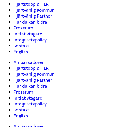
Hjärtstopp & HLR
Hjärtvänlig Kommun
Hjärtvänlig Partner
Hur du kan bidra
Pressrum
Initiativtagare
Integritetspolicy
Kontakt
English
Ambassadörer
Hjärtstopp & HLR
Hjärtvänlig Kommun
Hjärtvänlig Partner
Hur du kan bidra
Pressrum
Initiativtagare
Integritetspolicy
Kontakt
English
Ambassadörer