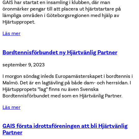
GAIS har startat en insamling i klubben, där man
öronmärker pengar till att placera ut hjärtstartare på
lämpliga områden i Göteborgsregionen med hjälp av
Hjärtuppropet.
Läs mer
Bordtennisförbundet ny Hjärtvänlig Partner
september 9, 2023
I morgon söndag inleds Europamästerskapet i bordtennis i
Malmö. Det är en lagtävling på både dam- och herrsidan. I
Hjärtuppropets ”lag” finns nu även Svenska
Bordtennisförbundet med som en Hjärtvänlig Partner.
Läs mer
GAIS första idrottsföreningen att bli Hjärtvänlig
Partner