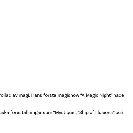
trollad av magi. Hans första magishow “A Magic Night” hade
ka föreställningar som “Mystique”, “Ship of Illusions” och