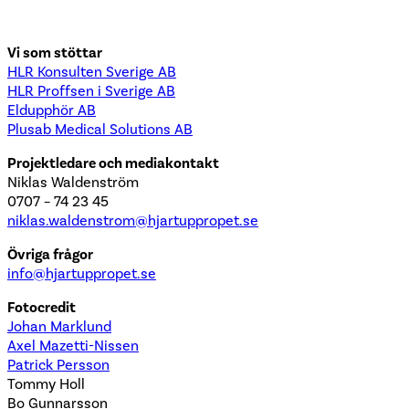
Vi som stöttar
HLR Konsulten Sverige AB
HLR Proffsen i Sverige AB
Eldupphör AB
Plusab Medical Solutions AB
Projektledare och mediakontakt
Niklas Waldenström
0707 – 74 23 45
niklas.waldenstrom@hjartuppropet.se
Övriga frågor
info@hjartuppropet.se
Fotocredit
Johan Marklund
Axel Mazetti-Nissen
Patrick Persson
Tommy Holl
Bo Gunnarsson