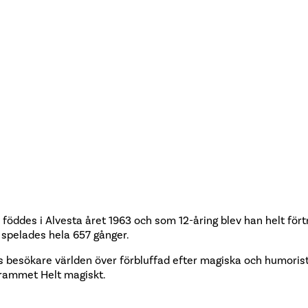
o föddes i Alvesta året 1963 och som 12-åring blev han helt för
 spelades hela 657 gånger.
s besökare världen över förbluffad efter magiska och humoristis
ogrammet Helt magiskt.