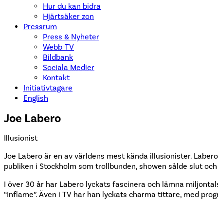
Hur du kan bidra
Hjärtsäker zon
Pressrum
Press & Nyheter
Webb-TV
Bildbank
Sociala Medier
Kontakt
Initiativtagare
English
Joe Labero
Illusionist
Joe Labero är en av världens mest kända illusionister. Laber
publiken i Stockholm som trollbunden, showen sålde slut och
I över 30 år har Labero lyckats fascinera och lämna miljontal
“Inflame”. Även i TV har han lyckats charma tittare, med pr