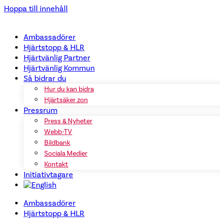
Hoppa till innehåll
Ambassadörer
Hjärtstopp & HLR
Hjärtvänlig Partner
Hjärtvänlig Kommun
Så bidrar du
Hur du kan bidra
Hjärtsäker zon
Pressrum
Press & Nyheter
Webb-TV
Bildbank
Sociala Medier
Kontakt
Initiativtagare
Ambassadörer
Hjärtstopp & HLR