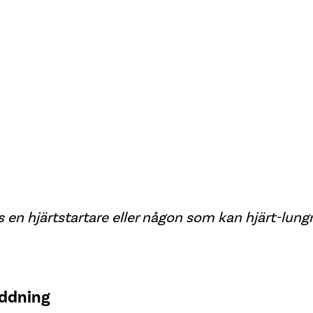
 en hjärtstartare eller någon som kan hjärt-lun
äddning