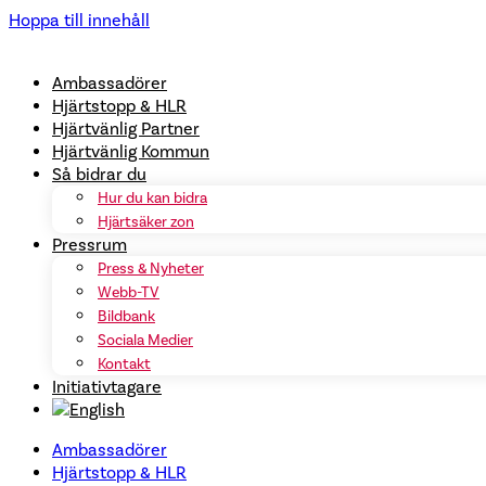
Hoppa till innehåll
Ambassadörer
Hjärtstopp & HLR
Hjärtvänlig Partner
Hjärtvänlig Kommun
Så bidrar du
Hur du kan bidra
Hjärtsäker zon
Pressrum
Press & Nyheter
Webb-TV
Bildbank
Sociala Medier
Kontakt
Initiativtagare
Ambassadörer
Hjärtstopp & HLR