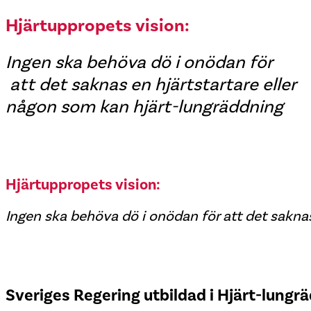
Hjärtuppropets vision:
Ingen ska behöva dö i onödan för
att det saknas en hjärtstartare eller
någon som kan hjärt-lungräddning
Hjärtuppropets vision:
Ingen ska behöva dö i onödan för att det saknas
Sveriges Regering utbildad i Hjärt-lungr