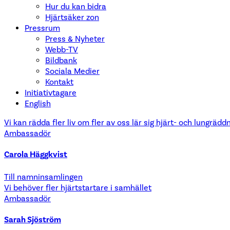
Hur du kan bidra
Hjärtsäker zon
Pressrum
Press & Nyheter
Webb-TV
Bildbank
Sociala Medier
Kontakt
Initiativtagare
English
Vi kan rädda fler liv om fler av oss lär sig hjärt- och lungrädd
Ambassadör
Carola Häggkvist
Till namninsamlingen
Vi behöver fler hjärtstartare i samhället
Ambassadör
Sarah Sjöström