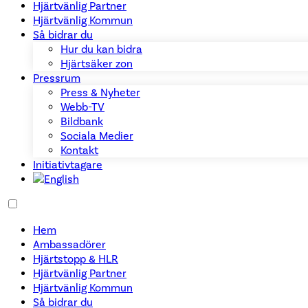
Hjärtvänlig Partner
Hjärtvänlig Kommun
Så bidrar du
Hur du kan bidra
Hjärtsäker zon
Pressrum
Press & Nyheter
Webb-TV
Bildbank
Sociala Medier
Kontakt
Initiativtagare
Hem
Ambassadörer
Hjärtstopp & HLR
Hjärtvänlig Partner
Hjärtvänlig Kommun
Så bidrar du