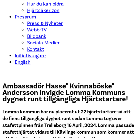
Hur du kan bidra
Hjärtsäker zon
Pressrum
Press & Nyheter
Webb-TV
Bildbank
Sociala Medier
Kontakt
Initiativtagare
English
Ambassadör Hasse" Kvinnaböske"
Andersson invigde Lomma Kommuns
dygnet runt tillgängliga Hjärtstartare!
Lomma kommun har nu placerat ut 22 hjärtstartare så att
de finns tillgängliga dygnet runt sedan Lomma tog över
stafettpinnen från Trelleborg 16 April, 2024. Lomma passade
stafetthjärtat vidare till Kävlinge kommun som kommer att