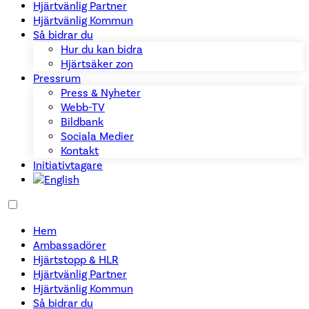
Hjärtvänlig Partner
Hjärtvänlig Kommun
Så bidrar du
Hur du kan bidra
Hjärtsäker zon
Pressrum
Press & Nyheter
Webb-TV
Bildbank
Sociala Medier
Kontakt
Initiativtagare
Hem
Ambassadörer
Hjärtstopp & HLR
Hjärtvänlig Partner
Hjärtvänlig Kommun
Så bidrar du