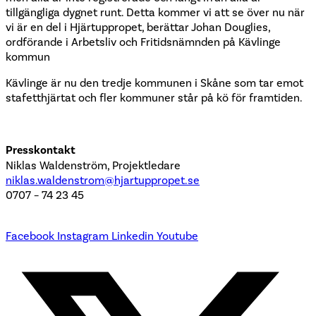
tillgängliga dygnet runt. Detta kommer vi att se över nu när
vi är en del i Hjärtuppropet, berättar Johan Douglies,
ordförande i Arbetsliv och Fritidsnämnden på Kävlinge
kommun
Kävlinge är nu den tredje kommunen i Skåne som tar emot
stafetthjärtat och fler kommuner står på kö för framtiden.
Presskontakt
Niklas Waldenström, Projektledare
niklas.waldenstrom@hjartuppropet.se
0707 – 74 23 45
Facebook
Instagram
Linkedin
Youtube