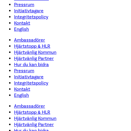
Pressrum
Initiativtagare
Integritetspolicy
Kontakt
English
Ambassadörer
Hjärtstopp & HLR
Hjärtvänlig Kommun
Hjärtvänlig Partner
Hur du kan bidra
Pressrum
Initiativtagare
Integritetspolicy
Kontakt
English
Ambassadörer
Hjärtstopp & HLR
Hjärtvänlig Kommun
Hjärtvänlig Partner
Hur du kan bidra