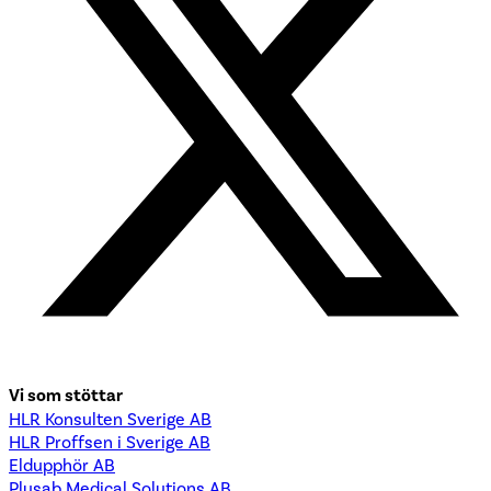
Vi som stöttar
HLR Konsulten Sverige AB
HLR Proffsen i Sverige AB
Eldupphör AB
Plusab Medical Solutions AB