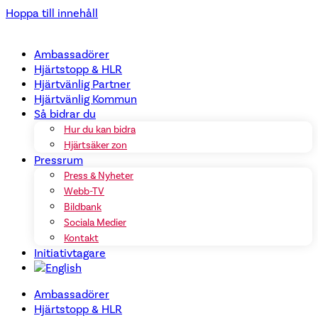
Hoppa till innehåll
Ambassadörer
Hjärtstopp & HLR
Hjärtvänlig Partner
Hjärtvänlig Kommun
Så bidrar du
Hur du kan bidra
Hjärtsäker zon
Pressrum
Press & Nyheter
Webb-TV
Bildbank
Sociala Medier
Kontakt
Initiativtagare
Ambassadörer
Hjärtstopp & HLR