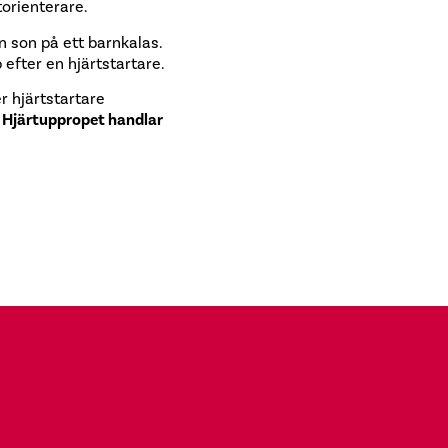
torienterare.
n son på ett barnkalas.
efter en hjärtstartare.
r hjärtstartare
t Hjärtuppropet handlar