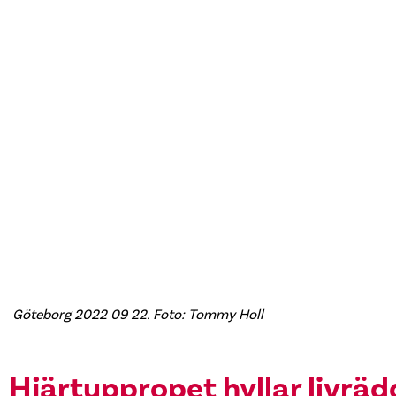
Göteborg 2022 09 22. Foto: Tommy Holl
Hjärtuppropet hyllar livrä