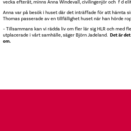
vecka efteråt, minns Anna Windevall, civilingenjör och f d eli
Anna var på besök i huset där det inträffade för att hämta si
Thomas passerade av en tillfällighet huset när han hörde rop 
– Tillsammans kan vi rädda liv om fler lär sig HLR och med fle
utplacerade i vårt samhälle, säger Björn Jadeland.
Det är de
om.