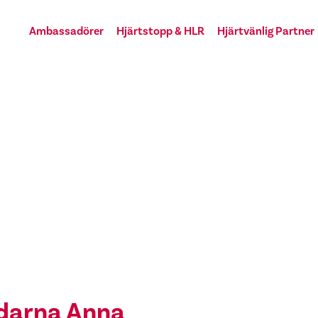
Ambassadörer
Hjärtstopp & HLR
Hjärtvänlig Partner
ddarna Anna