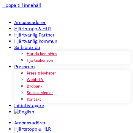
Hoppa till innehåll
Ambassadörer
Hjärtstopp & HLR
Hjärtvänlig Partner
Hjärtvänlig Kommun
Så bidrar du
Hur du kan bidra
Hjärtsäker zon
Pressrum
Press & Nyheter
Webb-TV
Bildbank
Sociala Medier
Kontakt
Initiativtagare
Ambassadörer
Hjärtstopp & HLR