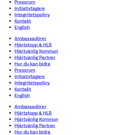
Pressrum
Initiativtagare
Integritetspolicy
Kontakt
English
Ambassadörer
Hjärtstopp & HLR
Hjärtvänlig Kommun
Hjärtvänlig Partner
Hur du kan bidra
Pressrum
Initiativtagare
Integritetspolicy
Kontakt
English
Ambassadörer
Hjärtstopp & HLR
Hjärtvänlig Kommun
Hjärtvänlig Partner
Hur du kan bidra