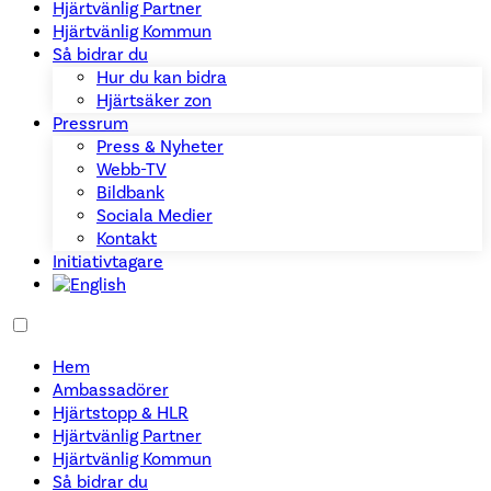
Hjärtvänlig Partner
Hjärtvänlig Kommun
Så bidrar du
Hur du kan bidra
Hjärtsäker zon
Pressrum
Press & Nyheter
Webb-TV
Bildbank
Sociala Medier
Kontakt
Initiativtagare
Hem
Ambassadörer
Hjärtstopp & HLR
Hjärtvänlig Partner
Hjärtvänlig Kommun
Så bidrar du