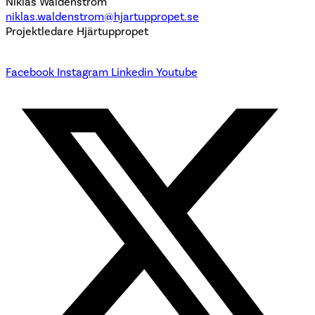
Niklas Waldenström
niklas.waldenstrom@hjartuppropet.se
Projektledare Hjärtuppropet
Facebook
Instagram
Linkedin
Youtube