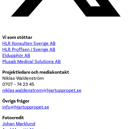
Vi som stöttar
HLR Konsulten Sverige AB
HLR Proffsen i Sverige AB
Eldupphör AB
Plusab Medical Solutions AB
Projektledare och mediakontakt
Niklas Waldenström
0707 – 74 23 45
niklas.waldenstrom@hjartuppropet.se
Övriga frågor
info@hjartuppropet.se
Fotocredit
Johan Marklund