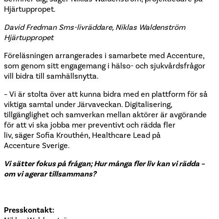
Hjärtuppropet.
David Fredman Sms-livräddare,
Niklas
Waldenström
Hjärtuppropet
Föreläsningen arrangerades i samarbete med Accenture,
som genom sitt engagemang i hälso- och sjukvårdsfrågor
vill bidra till samhällsnytta.
– Vi är stolta över att kunna bidra med en plattform för så
viktiga samtal under Järvaveckan. Digitalisering,
tillgänglighet och samverkan mellan aktörer är avgörande
för att vi ska jobba mer preventivt och rädda fler
liv, säger Sofia Krouthén, Healthcare Lead på
Accenture Sverige.
Vi sätter fokus på frågan; Hur många fler liv kan vi rädda –
om vi agerar tillsammans?
Presskontakt: