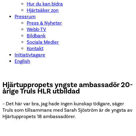
Hur du kan bidra
Hjärtsäker zon
Pressrum
Press & Nyheter
Webb-TV
Bildbank
Sociala Medier
Kontakt
Initiativtagare
English
Hjärtuppropets yngste ambassadör 20-
årige Truls HLR utbildad
– Det här var bra, jag hade ingen kunskap tidigare, säger
Truls som tillsammans med Sarah Sjöström är de yngsta av
Hjärtuppropets 18 ambassadörer.