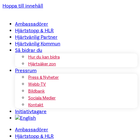
Hoppa till innehåll
Ambassadörer
Hjärtstopp & HLR
Hjärtvänlig Partner
Hjärtvänlig Kommun
Så bidrar du
Hur du kan bidra
Hjärtsäker zon
Pressrum
Press & Nyheter
Webb-TV
Bildbank
Sociala Medier
Kontakt
Initiativtagare
Ambassadörer
Hjärtstopp & HLR