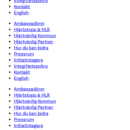
Integritetspolicy
Kontakt
English
Ambassadörer
Hjärtstopp & HLR
Hjärtvänlig Kommun
Hjärtvänlig Partner
Hur du kan bidra
Pressrum
Initiativtagare
Integritetspolicy
Kontakt
English
Ambassadörer
Hjärtstopp & HLR
Hjärtvänlig Kommun
Hjärtvänlig Partner
Hur du kan bidra
Pressrum
Initiativtagare