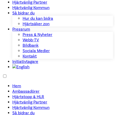
Hjärtvänlig Partner
Hjärtvänlig Kommun
Så bidrar du
Hur du kan bidra
Hjärtsäker zon
Pressrum
Press & Nyheter
Webb-TV
Bildbank
Sociala Medier
Kontakt
Initiativtagare
Hem
Ambassadörer
Hjärtstopp & HLR
Hjärtvänlig Partner
Hjärtvänlig Kommun
Så bidrar du