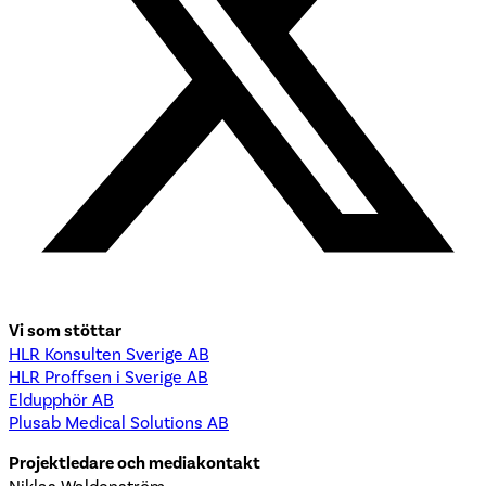
Vi som stöttar
HLR Konsulten Sverige AB
HLR Proffsen i Sverige AB
Eldupphör AB
Plusab Medical Solutions AB
Projektledare och mediakontakt