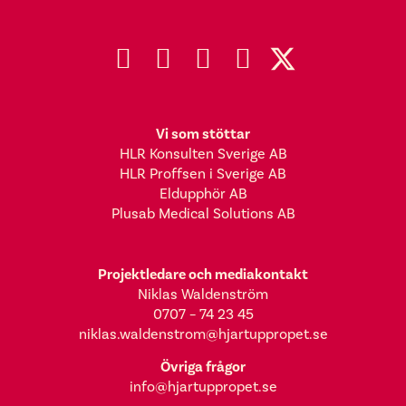
Vi som stöttar
HLR Konsulten Sverige AB
HLR Proffsen i Sverige AB
Eldupphör AB
Plusab Medical Solutions AB
Projektledare och mediakontakt
Niklas Waldenström
0707 – 74 23 45
niklas.waldenstrom@hjartuppropet.se
Övriga frågor
info@hjartuppropet.se