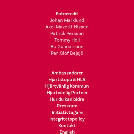
Fotocredit
Johan Marklund
Axel Mazetti-Nissen
Patrick Persson
Tommy Holl
Bo Gunnarsson
Per-Olof Bejsjö
Ambassadörer
Hjärtstopp & HLR
Hjärtvänlig Kommun
Hjärtvänlig Partner
Hur du kan bidra
Pressrum
Initiativtagare
Integritetspolicy
Kontakt
English