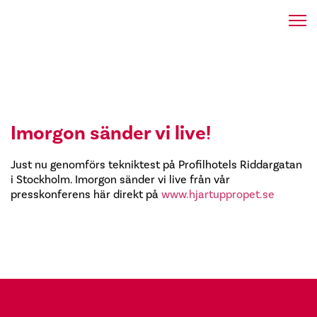
Imorgon sänder vi live!
Just nu genomförs tekniktest på Profilhotels Riddargatan
i Stockholm. Imorgon sänder vi live från vår
presskonferens här direkt på
www.hjartuppropet.se