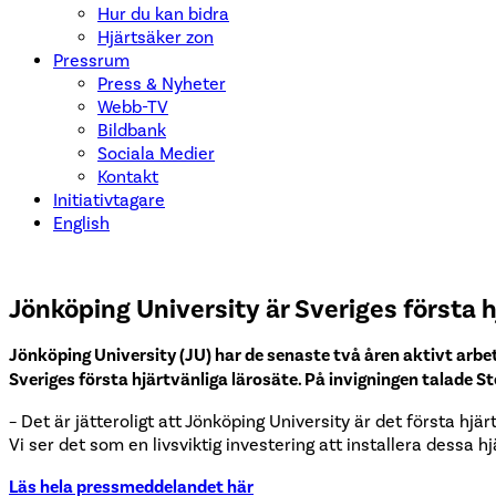
Hur du kan bidra
Hjärtsäker zon
Pressrum
Press & Nyheter
Webb-TV
Bildbank
Sociala Medier
Kontakt
Initiativtagare
English
Jönköping University är Sveriges första h
Jönköping University (JU) har de senaste två åren aktivt arbet
Sveriges första hjärtvänliga lärosäte. På invigningen talade 
– Det är jätteroligt att Jönköping University är det första hj
Vi ser det som en livsviktig investering att installera dessa
Läs hela pressmeddelandet här