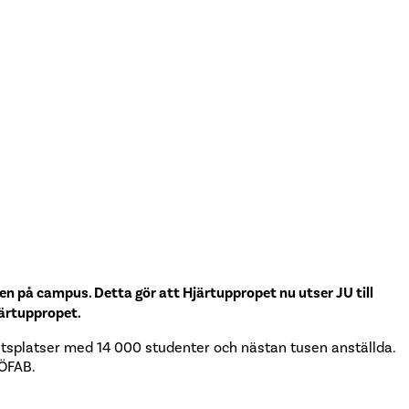
ken på campus. Detta gör att Hjärtuppropet nu utser JU till
järtuppropet.
arbetsplatser med 14 000 studenter och nästan tusen anställda.
HÖFAB.