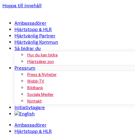
Hoppa till innehåll
Ambassadörer
Hjärtstopp & HLR
Hjärtvänlig Partner
Hjärtvänlig Kommun
Så bidrar du
Hur du kan bidra
Hjärtsäker zon
Pressrum
Press & Nyheter
Webb-TV
Bildbank
Sociala Medier
Kontakt
Initiativtagare
Ambassadörer
Hjärtstopp & HLR