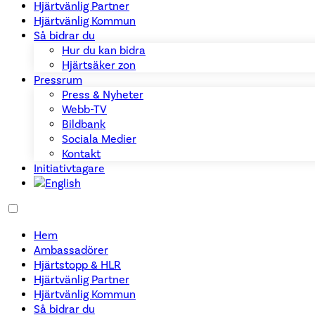
Hjärtvänlig Partner
Hjärtvänlig Kommun
Så bidrar du
Hur du kan bidra
Hjärtsäker zon
Pressrum
Press & Nyheter
Webb-TV
Bildbank
Sociala Medier
Kontakt
Initiativtagare
Hem
Ambassadörer
Hjärtstopp & HLR
Hjärtvänlig Partner
Hjärtvänlig Kommun
Så bidrar du