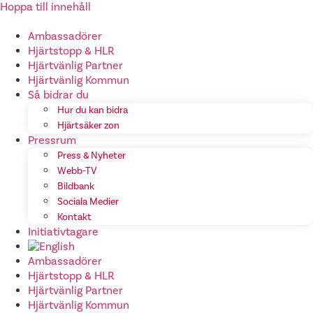
Hoppa till innehåll
Ambassadörer
Hjärtstopp & HLR
Hjärtvänlig Partner
Hjärtvänlig Kommun
Så bidrar du
Hur du kan bidra
Hjärtsäker zon
Pressrum
Press & Nyheter
Webb-TV
Bildbank
Sociala Medier
Kontakt
Initiativtagare
Ambassadörer
Hjärtstopp & HLR
Hjärtvänlig Partner
Hjärtvänlig Kommun