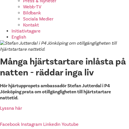
Press & Nyheter
Webb-TV
Bildbank
Sociala Medier
Kontakt
Initiativtagare
English
Många hjärtstartare inlåsta på
natten - räddar inga liv
Hör hjärtuppropets ambassadör Stefan Jutterdal i P4
Jönköping prata om otillgängligheten till hjärtstartare
nattetid.
Lyssna här
Facebook
Instagram
Linkedin
Youtube