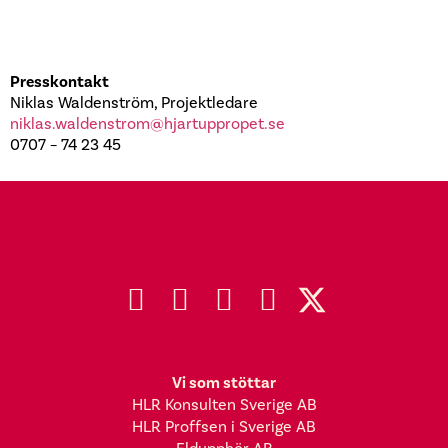
Presskontakt
Niklas Waldenström, Projektledare
niklas.waldenstrom@hjartuppropet.se
0707 – 74 23 45
Vi som stöttar
HLR Konsulten Sverige AB
HLR Proffsen i Sverige AB