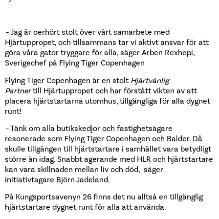
–
Jag är oerhört stolt över vårt samarbete med
Hjärtuppropet, och tillsammans tar vi aktivt ansvar för att
göra våra gator tryggare för alla, säger Arben Rexhepi,
Sverigechef på Flying Tiger Copenhagen
Flying Tiger Copenhagen är en stolt
Hjärtvänlig
Partner
till Hjärtuppropet och har förstått vikten av att
placera hjärtstartarna utomhus, tillgängliga för alla dygnet
runt!
–
Tänk om alla butikskedjor och fastighetsägare
resonerade som Flying Tiger Copenhagen och Balder. Då
skulle tillgången till hjärtstartare i samhället vara betydligt
större än idag. Snabbt agerande med HLR och hjärtstartare
kan vara skillnaden mellan liv och död,
säger
initiativtagare Björn Jadeland.
På Kungsportsavenyn 26 finns det nu alltså en tillgänglig
hjärtstartare dygnet runt för alla att använda.