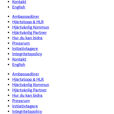
Kontakt
English
Ambassadörer
Hjärtstopp & HLR
Hjärtvänlig Kommun
Hjärtvänlig Partner
Hur du kan bidra
Pressrum
Initiativtagare
Integritetspolicy
Kontakt
English
Ambassadörer
Hjärtstopp & HLR
Hjärtvänlig Kommun
Hjärtvänlig Partner
Hur du kan bidra
Pressrum
Initiativtagare
Integritetspolicy