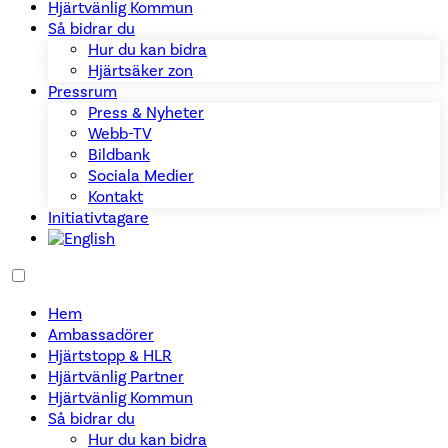
Hjärtvänlig Kommun
Så bidrar du
Hur du kan bidra
Hjärtsäker zon
Pressrum
Press & Nyheter
Webb-TV
Bildbank
Sociala Medier
Kontakt
Initiativtagare
Hem
Ambassadörer
Hjärtstopp & HLR
Hjärtvänlig Partner
Hjärtvänlig Kommun
Så bidrar du
Hur du kan bidra