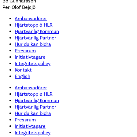
Bo Gunnarsson
Per-Olof Bejsjö
Ambassadörer
Hjärtstopp & HLR
Hjärtvänlig Kommun
Hjärtvänlig Partner
Hur du kan bidra
Pressrum
Initiativtagare
Integritetspolicy
Kontakt
English
Ambassadörer
Hjärtstopp & HLR
Hjärtvänlig Kommun
Hjärtvänlig Partner
Hur du kan bidra
Pressrum
Initiativtagare
Integritetspolicy