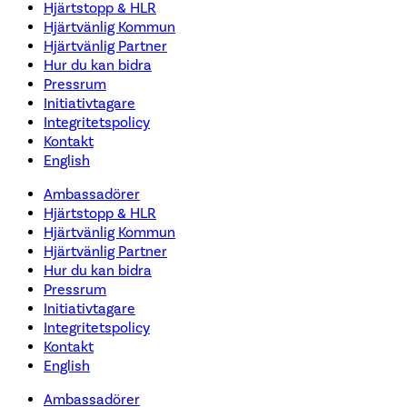
Hjärtstopp & HLR
Hjärtvänlig Kommun
Hjärtvänlig Partner
Hur du kan bidra
Pressrum
Initiativtagare
Integritetspolicy
Kontakt
English
Ambassadörer
Hjärtstopp & HLR
Hjärtvänlig Kommun
Hjärtvänlig Partner
Hur du kan bidra
Pressrum
Initiativtagare
Integritetspolicy
Kontakt
English
Ambassadörer