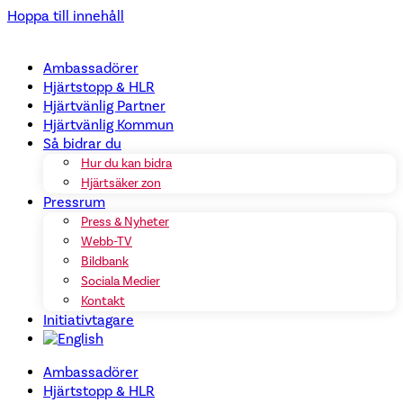
Hoppa till innehåll
Ambassadörer
Hjärtstopp & HLR
Hjärtvänlig Partner
Hjärtvänlig Kommun
Så bidrar du
Hur du kan bidra
Hjärtsäker zon
Pressrum
Press & Nyheter
Webb-TV
Bildbank
Sociala Medier
Kontakt
Initiativtagare
Ambassadörer
Hjärtstopp & HLR