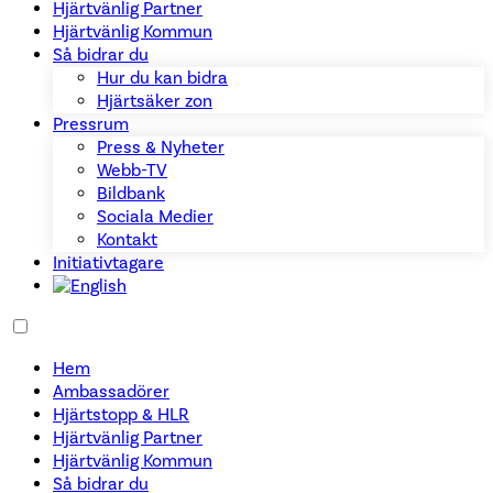
Hjärtvänlig Partner
Hjärtvänlig Kommun
Så bidrar du
Hur du kan bidra
Hjärtsäker zon
Pressrum
Press & Nyheter
Webb-TV
Bildbank
Sociala Medier
Kontakt
Initiativtagare
Hem
Ambassadörer
Hjärtstopp & HLR
Hjärtvänlig Partner
Hjärtvänlig Kommun
Så bidrar du