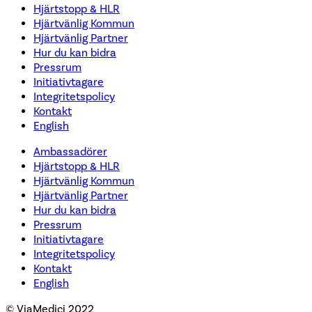
Hjärtstopp & HLR
Hjärtvänlig Kommun
Hjärtvänlig Partner
Hur du kan bidra
Pressrum
Initiativtagare
Integritetspolicy
Kontakt
English
Ambassadörer
Hjärtstopp & HLR
Hjärtvänlig Kommun
Hjärtvänlig Partner
Hur du kan bidra
Pressrum
Initiativtagare
Integritetspolicy
Kontakt
English
© ViaMedici 2022