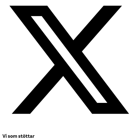
Vi som stöttar