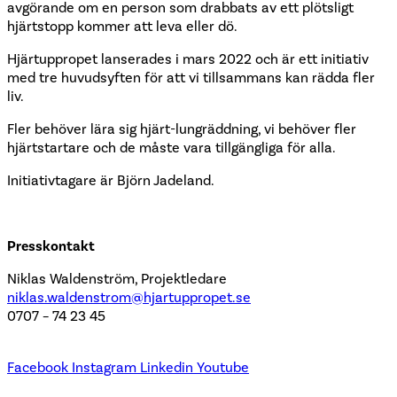
avgörande om en person som drabbats av ett plötsligt
hjärtstopp kommer att leva eller dö.
Hjärtuppropet lanserades i mars 2022 och är ett initiativ
med tre huvudsyften för att vi tillsammans kan rädda fler
liv.
Fler behöver lära sig hjärt-lungräddning, vi behöver fler
hjärtstartare och de måste vara tillgängliga för alla.
Initiativtagare är Björn Jadeland.
Presskontakt
Niklas Waldenström, Projektledare
niklas.waldenstrom@hjartuppropet.se
0707 – 74 23 45
Facebook
Instagram
Linkedin
Youtube