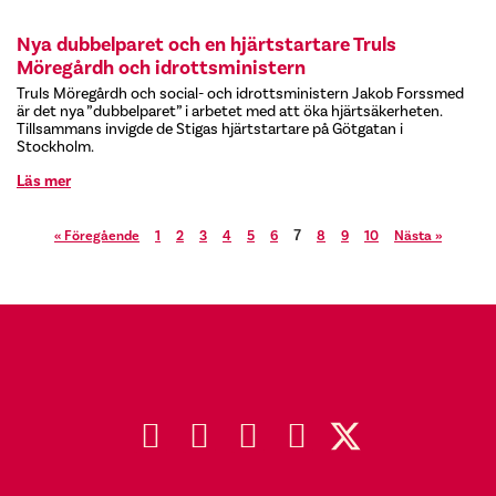
Nya dubbelparet och en hjärtstartare Truls
Möregårdh och idrottsministern
Truls Möregårdh och social- och idrottsministern Jakob Forssmed
är det nya ”dubbelparet” i arbetet med att öka hjärtsäkerheten.
Tillsammans invigde de Stigas hjärtstartare på Götgatan i
Stockholm.
Läs mer
« Föregående
1
2
3
4
5
6
8
9
10
Nästa »
7