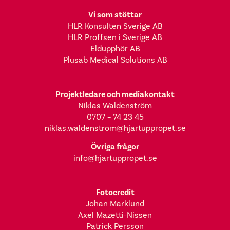
Vi som stöttar
HLR Konsulten Sverige AB
HLR Proffsen i Sverige AB
Eldupphör AB
Plusab Medical Solutions AB
Projektledare och mediakontakt
Niklas Waldenström
0707 – 74 23 45
niklas.waldenstrom@hjartuppropet.se
Övriga frågor
info@hjartuppropet.se
Fotocredit
Johan Marklund
Axel Mazetti-Nissen
Patrick Persson