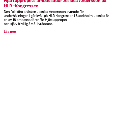
Hjärtuppropets ambassadör Jessica Andersson på
HLR -Kongressen
Den folkkära artisten Jessica Andersson svarade för
underhållningen i går kväll på HLR Kongressen i Stockholm. Jessica är
en av 18 ambassadörer för Hjärtuppropet
och själv frivillig SMS-livräddare.
Läs mer