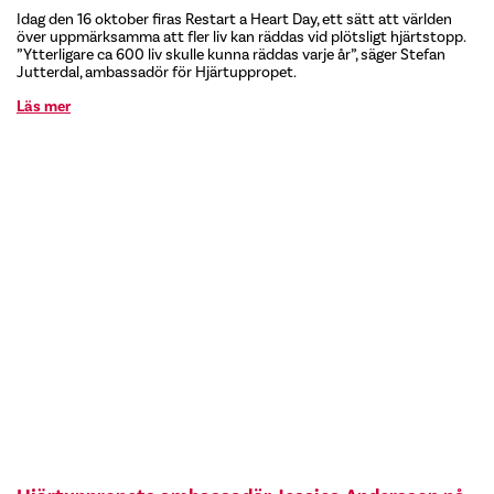
Idag den 16 oktober firas Restart a Heart Day, ett sätt att världen
över uppmärksamma att fler liv kan räddas vid plötsligt hjärtstopp.
”Ytterligare ca 600 liv skulle kunna räddas varje år”, säger Stefan
Jutterdal, ambassadör för Hjärtuppropet.
Läs mer