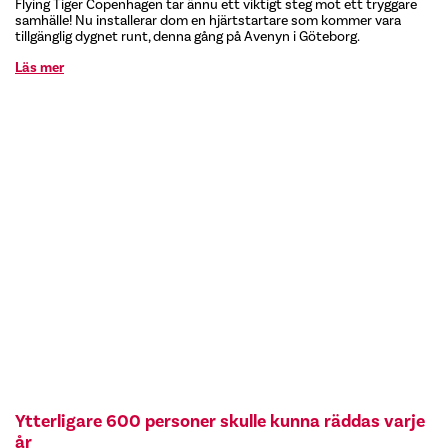
Flying Tiger Copenhagen tar ännu ett viktigt steg mot ett tryggare
samhälle! Nu installerar dom en hjärtstartare som kommer vara
tillgänglig dygnet runt, denna gång på Avenyn i Göteborg.
Läs mer
Ytterligare 600 personer skulle kunna räddas varje
år