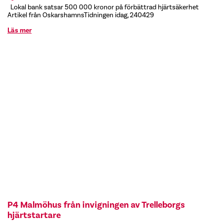
Lokal bank satsar 500 000 kronor på förbättrad hjärtsäkerhet
Artikel från OskarshamnsTidningen idag, 240429
Läs mer
P4 Malmöhus från invigningen av Trelleborgs
hjärtstartare