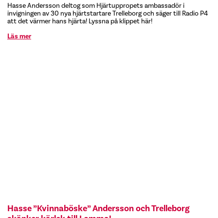
Hasse Andersson deltog som Hjärtuppropets ambassadör i
invigningen av 30 nya hjärtstartare Trelleborg och säger till Radio P4
att det värmer hans hjärta! Lyssna på klippet här!
Läs mer
Hasse ”Kvinnaböske” Andersson och Trelleborg