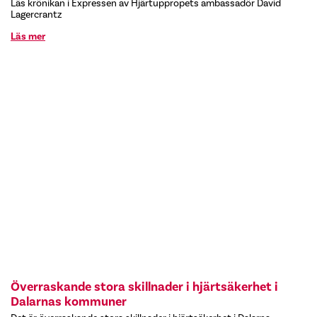
Läs krönikan i Expressen av Hjärtuppropets ambassadör David
Lagercrantz
Läs mer
Överraskande stora skillnader i hjärtsäkerhet i
Dalarnas kommuner