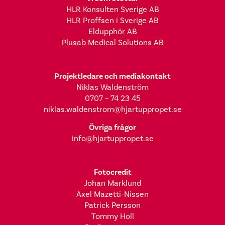
HLR Konsulten Sverige AB
HLR Proffsen i Sverige AB
Eldupphör AB
Plusab Medical Solutions AB
Projektledare och mediakontakt
Niklas Waldenström
0707 – 74 23 45
niklas.waldenstrom@hjartuppropet.se
Övriga frågor
info@hjartuppropet.se
Fotocredit
Johan Marklund
Axel Mazetti-Nissen
Patrick Persson
Tommy Holl