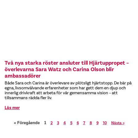
Två nya starka röster ansluter till Hjärtuppropet –
överlevarna Sara Watz och Carina Olson blir
ambassadörer
Både Sara och Carina är överlevare av plötsligt hjärtstopp. De bär på
egna, livsomvälvande erfarenheter som har gett dem en djup och
innerlig drivkraft att arbeta för vår gemensamma vision – att
tillsammans rädda fler liv.
Läs mer
2
3
4
5
6
7
8
9
10
Nästa »
« Föregående
1