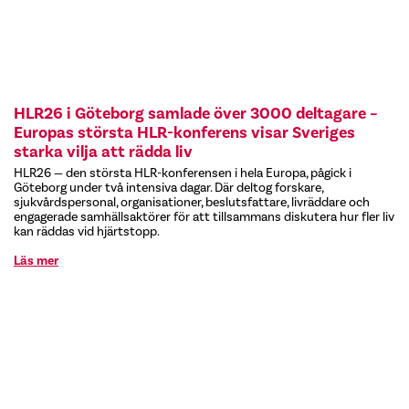
HLR26 i Göteborg samlade över 3000 deltagare –
Europas största HLR-konferens visar Sveriges
starka vilja att rädda liv
HLR26 — den största HLR-konferensen i hela Europa, pågick i
Göteborg under två intensiva dagar. Där deltog forskare,
sjukvårdspersonal, organisationer, beslutsfattare, livräddare och
engagerade samhällsaktörer för att tillsammans diskutera hur fler liv
kan räddas vid hjärtstopp.
Läs mer