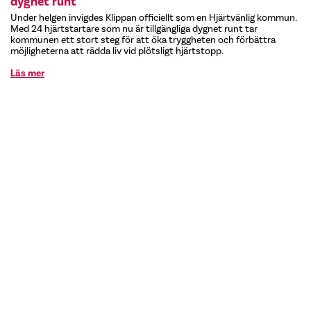
dygnet runt
Under helgen invigdes Klippan officiellt som en Hjärtvänlig kommun.
Med 24 hjärtstartare som nu är tillgängliga dygnet runt tar
kommunen ett stort steg för att öka tryggheten och förbättra
möjligheterna att rädda liv vid plötsligt hjärtstopp.
Läs mer