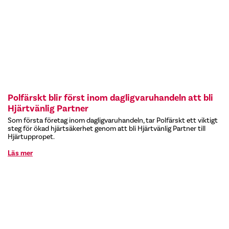
Polfärskt blir först inom dagligvaruhandeln att bli
Hjärtvänlig Partner
Som första företag inom dagligvaruhandeln, tar Polfärskt ett viktigt
steg för ökad hjärtsäkerhet genom att bli Hjärtvänlig Partner till
Hjärtuppropet.
Läs mer