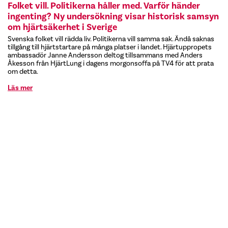
Folket vill. Politikerna håller med. Varför händer
ingenting? Ny undersökning visar historisk samsyn
om hjärtsäkerhet i Sverige
Svenska folket vill rädda liv. Politikerna vill samma sak. Ändå saknas
tillgång till hjärtstartare på många platser i landet. Hjärtuppropets
ambassadör Janne Andersson deltog tillsammans med Anders
Åkesson från HjärtLung i dagens morgonsoffa på TV4 för att prata
om detta.
Läs mer