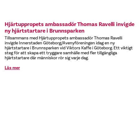
Hjärtuppropets ambassadör Thomas Ravelli invigde
ny hjärtstartare i Brunnsparken
Tillsammans med Hjärtuppropets ambassadör Thomas Ravelli
invigde Innerstaden Göteborg/Avenyföreningen idag en ny
hjärtstartare i Brunnsparken vid Viktors Kaffe i Göteborg. Ett viktigt
steg för att skapa ett tryggare samhälle med fler tillgängliga
hjärtstartare där människor rör sig varje dag.
Läs mer