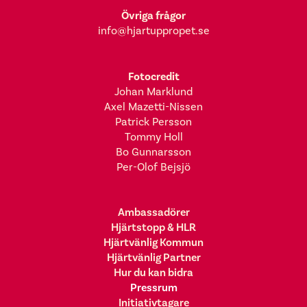
Övriga frågor
info@hjartuppropet.se
Fotocredit
Johan Marklund
Axel Mazetti-Nissen
Patrick Persson
Tommy Holl
Bo Gunnarsson
Per-Olof Bejsjö
Ambassadörer
Hjärtstopp & HLR
Hjärtvänlig Kommun
Hjärtvänlig Partner
Hur du kan bidra
Pressrum
Initiativtagare