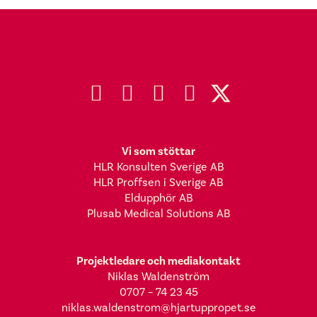
Vi som stöttar
HLR Konsulten Sverige AB
HLR Proffsen i Sverige AB
Eldupphör AB
Plusab Medical Solutions AB
Projektledare och mediakontakt
Niklas Waldenström
0707 – 74 23 45
niklas.waldenstrom@hjartuppropet.se