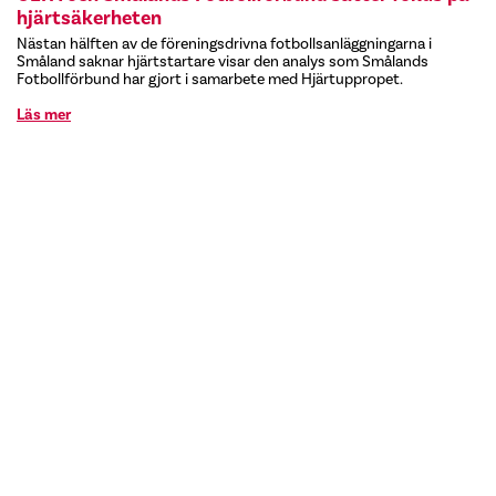
hjärtsäkerheten
Nästan hälften av de föreningsdrivna fotbollsanläggningarna i
Småland saknar hjärtstartare visar den analys som Smålands
Fotbollförbund har gjort i samarbete med Hjärtuppropet.
Läs mer