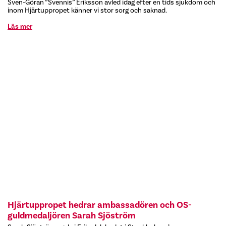
Sven-Göran ”Svennis” Eriksson avled idag efter en tids sjukdom och
inom Hjärtuppropet känner vi stor sorg och saknad.
Läs mer
Hjärtuppropet hedrar ambassadören och OS-
guldmedaljören Sarah Sjöström