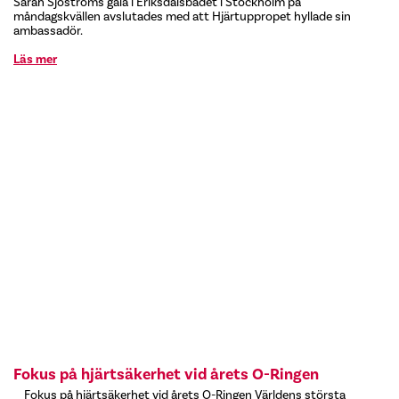
Sarah Sjöströms gala i Eriksdalsbadet i Stockholm på
måndagskvällen avslutades med att Hjärtuppropet hyllade sin
ambassadör.
Läs mer
Fokus på hjärtsäkerhet vid årets O-Ringen
Fokus på hjärtsäkerhet vid årets O-Ringen Världens största