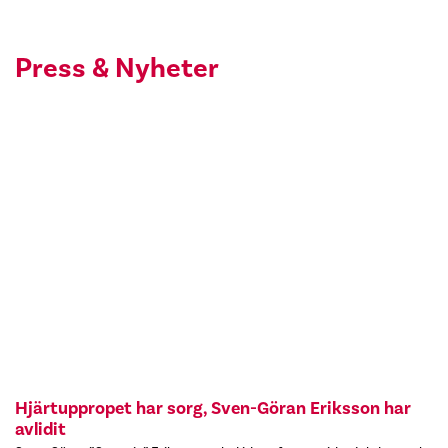
Press & Nyheter
Hjärtuppropet har sorg, Sven-Göran Eriksson har
avlidit